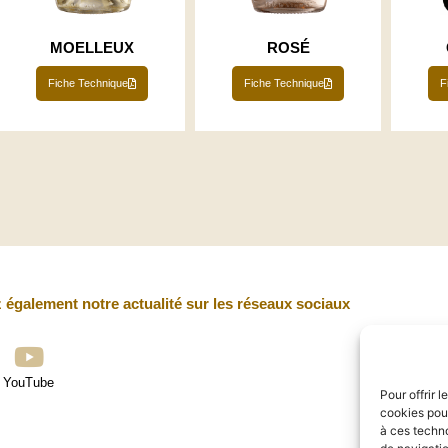
MOELLEUX
ROSÉ
Fiche Technique
Fiche Technique
F
 également notre actualité sur les réseaux sociaux
YouTube
Pour offrir 
cookies pour
à ces techn