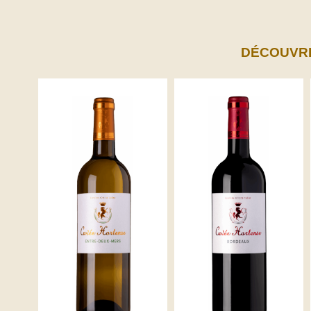
DÉCOUVR