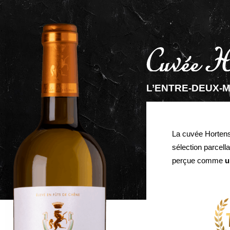
Aller
au
contenu
L’ENTRE-DEUX-
La cuvée Horten
sélection parcell
perçue comme
u