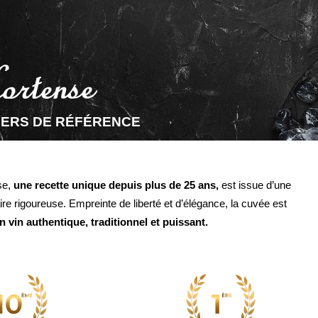
MERS DE RÉFÉRENCE
se,
une recette unique depuis plus de 25 ans,
est issue d’une
aire rigoureuse. Empreinte de liberté et d’élégance, la cuvée est
n vin authentique, traditionnel et puissant.