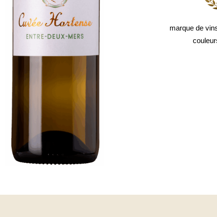
marque de vin
couleu