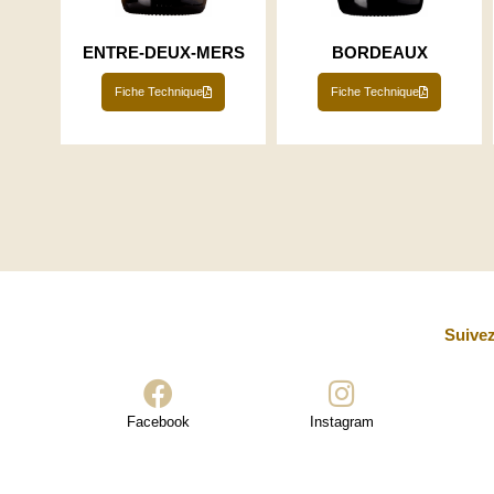
ENTRE-DEUX-MERS
BORDEAUX
Fiche Technique
Fiche Technique
Suivez
Facebook
Instagram