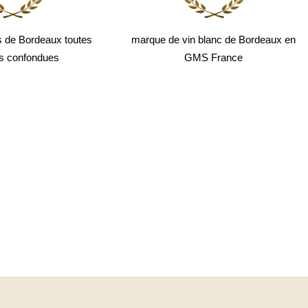
s de Bordeaux toutes
marque de vin blanc de Bordeaux en
rs confondues
GMS France